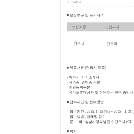
2015-01-15
■ 모집부문 및 응시자격
모집직종
모집부서
간호사
간호과
■ 제출서류 (면접시 제출)
- 이력서, 자기소개서
- 자격증, 면허증 사본
- 주민등록등본
- 국가보훈대상자 및 장애우는 관련 증빙서
■ 접수시간 및 접수방법
- 접수기간 : 2015. 1. 15 (목) ~ 20154. 1. 31 
- 접수방법 : 이메일 접수
- 문 의 : 성남사랑의병원 수간호사 (031-75
■ 복지